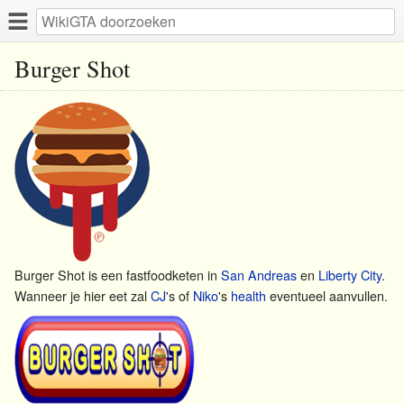
Burger Shot
Burger Shot is een fastfoodketen in
San Andreas
en
Liberty City
.
Wanneer je hier eet zal
CJ
's of
Niko
's
health
eventueel aanvullen.