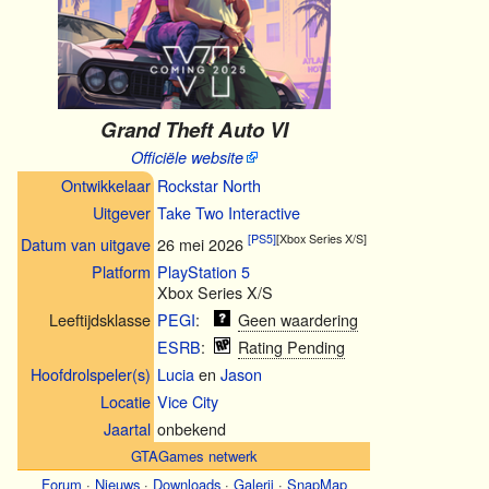
Grand Theft Auto VI
Officiële website
Ontwikkelaar
Rockstar North
Uitgever
Take Two Interactive
[PS5]
[Xbox Series X/S]
26 mei 2026
Datum van uitgave
Platform
PlayStation 5
Xbox Series X/S
Leeftijdsklasse
PEGI
:
Geen waardering
ESRB
:
Rating Pending
Hoofdrolspeler(s)
Lucia
en
Jason
Locatie
Vice City
Jaartal
onbekend
GTAGames netwerk
Forum
·
Nieuws
·
Downloads
·
Galerij
·
SnapMap