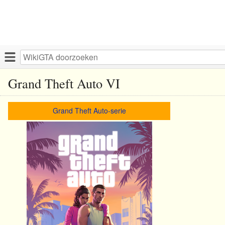
Grand Theft Auto VI
Grand Theft Auto-serie