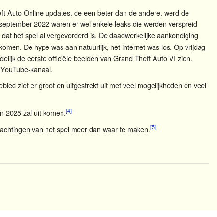
eft Auto Online updates, de een beter dan de andere, werd de
september 2022 waren er wel enkele leaks die werden verspreid
 dat het spel al vergevorderd is. De daadwerkelijke aankondiging
omen. De hype was aan natuurlijk, het internet was los. Op vrijdag
ijk de eerste officiële beelden van Grand Theft Auto VI zien.
n YouTube-kanaal.
gebied ziet er groot en uitgestrekt uit met veel mogelijkheden en veel
[4]
an 2025 zal uit komen.
[5]
wachtingen van het spel meer dan waar te maken.