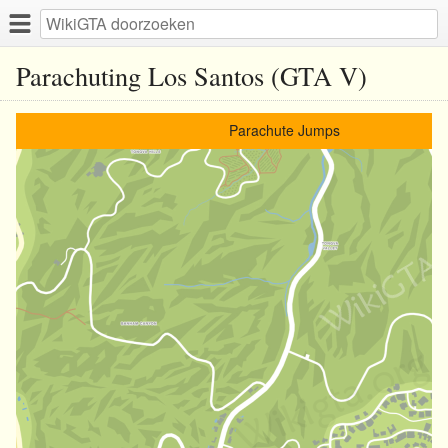
Parachuting Los Santos (GTA V)
Parachute Jumps