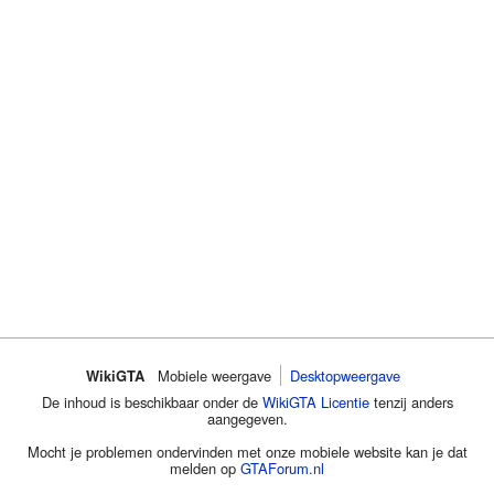
WikiGTA
Mobiele weergave
Desktopweergave
De inhoud is beschikbaar onder de
WikiGTA Licentie
tenzij anders
aangegeven.
Mocht je problemen ondervinden met onze mobiele website kan je dat
melden op
GTAForum.nl