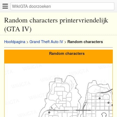
Random characters printervriendelijk
(GTA IV)
Hoofdpagina
>
Grand Theft Auto IV
>
Random characters
Random characters